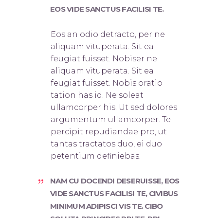
EOS VIDE SANCTUS FACILISI TE.
Eos an odio detracto, per ne
aliquam vituperata. Sit ea
feugiat fuisset. Nobis
er ne
aliquam vituperata. Sit ea
feugiat fuisset. Nobis oratio
tation has id. Ne soleat
ullamcorper his. Ut sed dolores
argumentum ullamcorper. Te
percipit repudiandae pro, ut
tantas tractatos duo, ei duo
petentium definiebas.
NAM CU DOCENDI DESERUISSE, EOS
VIDE SANCTUS FACILISI TE, CIVIBUS
MINIMUM ADIPISCI VIS TE. CIBO