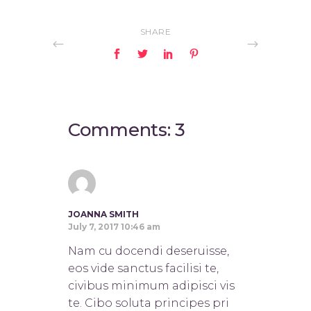
SHARE
Comments: 3
JOANNA SMITH
July 7, 2017 10:46 am
Nam cu docendi deseruisse,
eos vide sanctus facilisi te,
civibus minimum adipisci vis
te. Cibo soluta principes pri