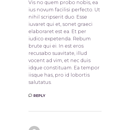
Vis no quem probo nobis, ea
ius novum facilisi perfecto. Ut
nihil scripserit duo. Esse
iuvaret qui et, sonet graeci
elaboraret est ea. Et per
iudico expetenda. Rebum
brute qui ei. In est eros
recusabo suavitate, illud
vocent ad vim, et nec duis
idque constituam. Ea tempor
iisque has, pro id lobortis
salutatus.
REPLY