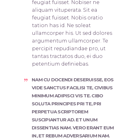
feugiat fuisset. Nobis
er ne
aliquam vituperata. Sit ea
feugiat fuisset. Nobis oratio
tation has id. Ne soleat
ullamcorper his. Ut sed dolores
argumentum ullamcorper. Te
percipit repudiandae pro, ut
tantas tractatos duo, ei duo
petentium definiebas.
NAM CU DOCENDI DESERUISSE, EOS
VIDE SANCTUS FACILISI TE, CIVIBUS
MINIMUM ADIPISCI VIS TE. CIBO
SOLUTA PRINCIPES PRI TE, PRI
PERPETUA SCRIPTOREM
SUSCIPIANTUR AD. ET UNUM
DISSENTIAS NAM. VERO ERANT EUM
IN, ET REBUM ADVERSARIUM NAM.