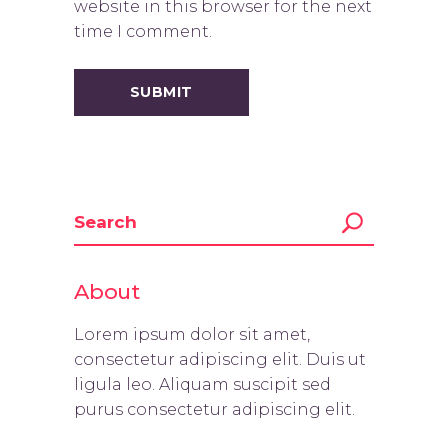
website in this browser for the next
time I comment.
About
Lorem ipsum dolor sit amet,
consectetur adipiscing elit. Duis ut
ligula leo. Aliquam suscipit sed
purus consectetur adipiscing elit.