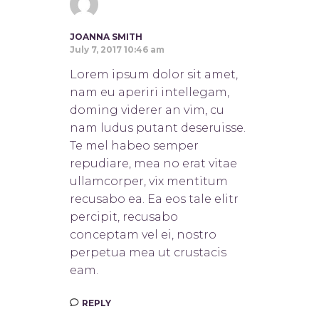
JOANNA SMITH
July 7, 2017 10:46 am
Lorem ipsum dolor sit amet,
nam eu aperiri intellegam,
doming viderer an vim, cu
nam ludus putant deseruisse.
Te mel habeo semper
repudiare, mea no erat vitae
ullamcorper, vix mentitum
recusabo ea. Ea eos tale elitr
percipit, recusabo
conceptam vel ei, nostro
perpetua mea ut crustacis
eam.
REPLY