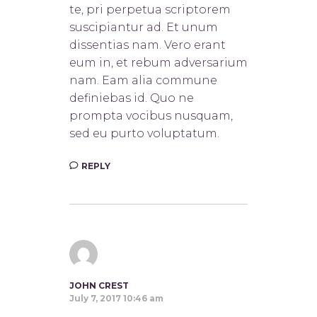
te, pri perpetua scriptorem
suscipiantur ad. Et unum
dissentias nam. Vero erant
eum in, et rebum adversarium
nam. Eam alia commune
definiebas id. Quo ne
prompta vocibus nusquam,
sed eu purto voluptatum.
REPLY
JOHN CREST
July 7, 2017 10:46 am