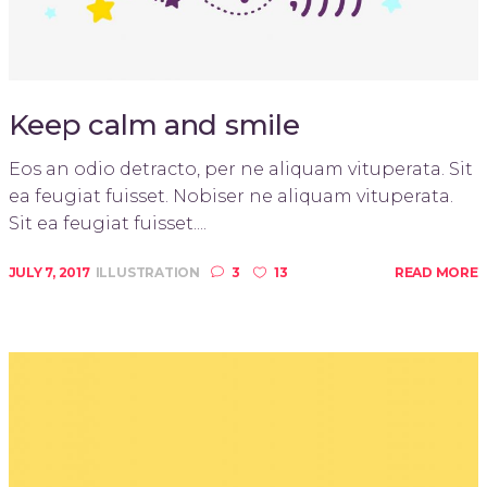
Keep calm and smile
Eos an odio detracto, per ne aliquam vituperata. Sit
ea feugiat fuisset. Nobiser ne aliquam vituperata.
Sit ea feugiat fuisset....
JULY 7, 2017
ILLUSTRATION
3
13
READ MORE