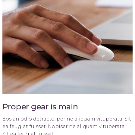
Proper gear is main
Eos an odio detracto, per ne aliquam vituperata. Sit
ea feugiat fuisset. Nobiser ne aliquam vituperata.
Sit ea feugiat fuisset....