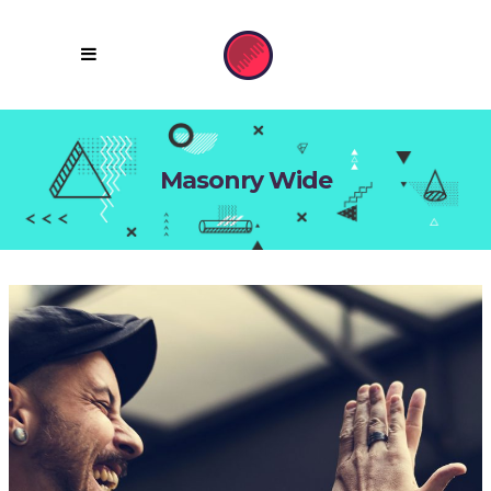
Masonry Wide