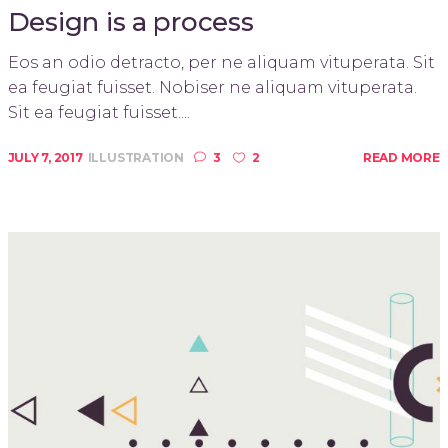
Design is a process
Eos an odio detracto, per ne aliquam vituperata. Sit
ea feugiat fuisset. Nobiser ne aliquam vituperata.
Sit ea feugiat fuisset....
JULY 7, 2017
ILLUSTRATION
3
2
READ MORE