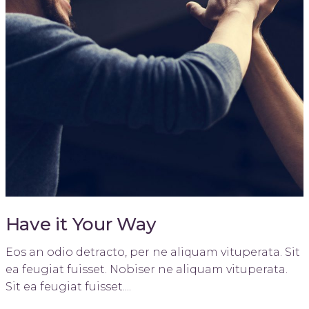
Have it Your Way
Eos an odio detracto, per ne aliquam vituperata. Sit
ea feugiat fuisset. Nobiser ne aliquam vituperata.
Sit ea feugiat fuisset....