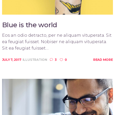
Blue is the world
Eos an odio detracto, per ne aliquam vituperata. Sit
ea feugiat fuisset. Nobiser ne aliquam vituperata.
Sit ea feugiat fuisset....
JULY 7, 2017
ILLUSTRATION
3
0
READ MORE