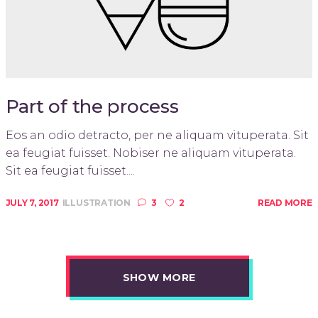
Part of the process
Eos an odio detracto, per ne aliquam vituperata. Sit
ea feugiat fuisset. Nobiser ne aliquam vituperata.
Sit ea feugiat fuisset....
JULY 7, 2017
ILLUSTRATION
3
2
READ MORE
SHOW MORE