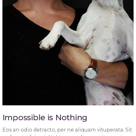
Impossible is Nothing
Eos an odio detracto, per ne aliquam vituperata. Sit