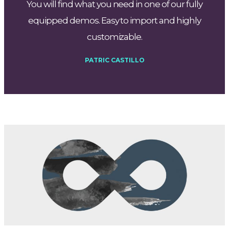
You will find what you need in one of our fully
equipped demos. Easy to import and highly
customizable.
PATRIC CASTILLO