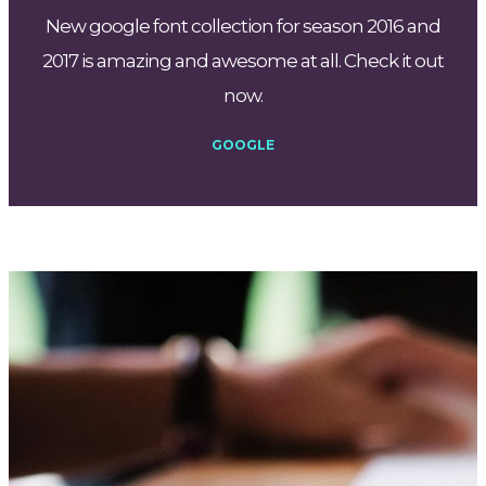
New google font collection for season 2016 and
2017 is amazing and awesome at all. Check it out
now.
GOOGLE