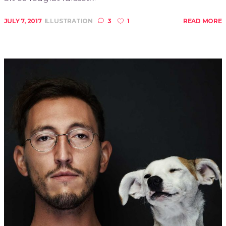
JULY 7, 2017
ILLUSTRATION
3
1
READ MORE