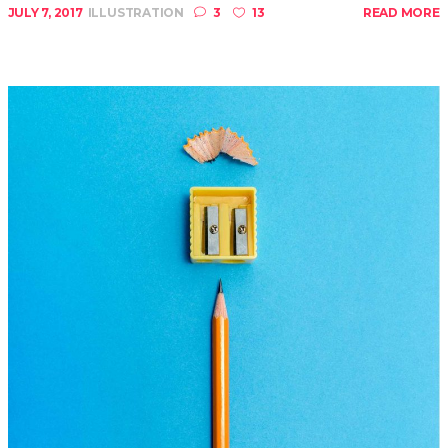
JULY 7, 2017
ILLUSTRATION
3
13
READ MORE