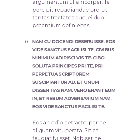
argumentum ullamcorper. Te
percipit repudiandae pro, ut
tantas tractatos duo, ei duo
petentium definiebas.
NAM CU DOCENDI DESERUISSE, EOS
VIDE SANCTUS FACILISI TE, CIVIBUS
MINIMUM ADIPISCI VIS TE. CIBO
SOLUTA PRINCIPES PRI TE, PRI
PERPETUA SCRIPTOREM
SUSCIPIANTUR AD. ET UNUM
DISSENTIAS NAM. VERO ERANT EUM
IN, ET REBUM ADVERSARIUM NAM.
EOS VIDE SANCTUS FACILISI TE.
Eos an odio detracto, per ne
aliquam vituperata. Sit ea
feugiat fuisset. Nobis
er ne