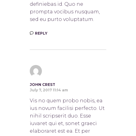
definiebas id. Quo ne
prompta vocibus nusquam,
sed eu purto voluptatum.
REPLY
JOHN CREST
July 7, 2017 11:14 am
Vis no quem probo nobis, ea
ius novum facilisi perfecto. Ut
nihil scripserit duo. Esse
iuvaret qui et, sonet graeci
elaboraret est ea. Et per