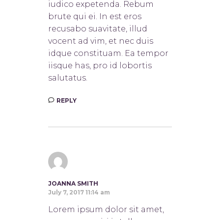
iudico expetenda. Rebum
brute qui ei. In est eros
recusabo suavitate, illud
vocent ad vim, et nec duis
idque constituam. Ea tempor
iisque has, pro id lobortis
salutatus.
REPLY
JOANNA SMITH
July 7, 2017 11:14 am
Lorem ipsum dolor sit amet,