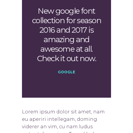
New google font
collection for season
2016 and 2017 is
amazing and
awesome at all.
Check it out now.
GOOGLE
Lorem ipsum dolor sit amet, nam
eu aperiri intellegam, doming
viderer an vim, cu nam ludus