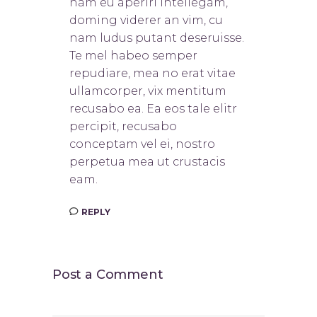
nam eu aperiri intellegam,
doming viderer an vim, cu
nam ludus putant deseruisse.
Te mel habeo semper
repudiare, mea no erat vitae
ullamcorper, vix mentitum
recusabo ea. Ea eos tale elitr
percipit, recusabo
conceptam vel ei, nostro
perpetua mea ut crustacis
eam.
REPLY
Post a Comment