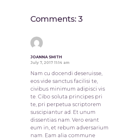
Comments: 3
JOANNA SMITH
July 7, 2017 11:14 am
Nam cu docendi deseruisse,
eos vide sanctus facilisi te,
civibus minimum adipisci vis
te. Cibo soluta principes pri
te, pri perpetua scriptorem
suscipiantur ad. Et unum
dissentias nam. Vero erant
eum in, et rebum adversarium
nam. Eam alia commune