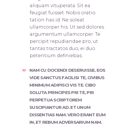
aliquam vituperata. Sit ea
feugiat fuisset. Nobis oratio
tation has id. Ne soleat
ullamcorper his. Ut sed dolores
argumentum ullamcorper. Te
percipit repudiandae pro, ut
tantas tractatos duo, ei duo
petentium definiebas.
NAM CU DOCENDI DESERUISSE, EOS
VIDE SANCTUS FACILISI TE, CIVIBUS
MINIMUM ADIPISCI VIS TE. CIBO
SOLUTA PRINCIPES PRI TE, PRI
PERPETUA SCRIPTOREM
SUSCIPIANTUR AD. ET UNUM
DISSENTIAS NAM. VERO ERANT EUM
IN, ET REBUM ADVERSARIUM NAM.