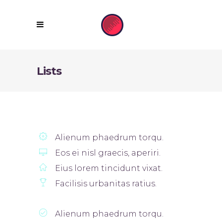
Lists
Alienum phaedrum torqu.
Eos ei nisl graecis, aperiri.
Eius lorem tincidunt vixat.
Facilisis urbanitas ratius.
Alienum phaedrum torqu.