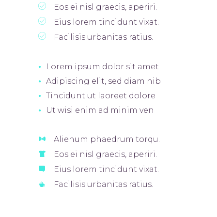
Eos ei nisl graecis, aperiri.
Eius lorem tincidunt vixat.
Facilisis urbanitas ratius.
Lorem ipsum dolor sit amet
Adipiscing elit, sed diam nib
Tincidunt ut laoreet dolore
Ut wisi enim ad minim ven
Alienum phaedrum torqu.
Eos ei nisl graecis, aperiri.
Eius lorem tincidunt vixat.
Facilisis urbanitas ratius.