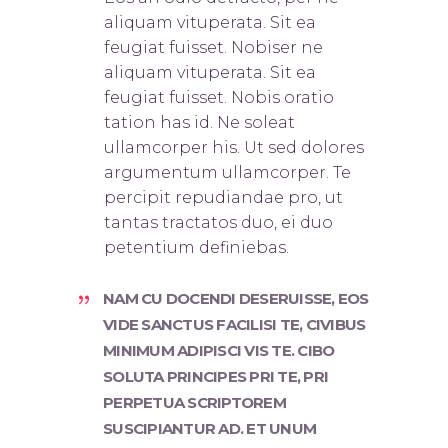
aliquam vituperata. Sit ea
feugiat fuisset. Nobis
er ne
aliquam vituperata. Sit ea
feugiat fuisset. Nobis oratio
tation has id. Ne soleat
ullamcorper his. Ut sed dolores
argumentum ullamcorper. Te
percipit repudiandae pro, ut
tantas tractatos duo, ei duo
petentium definiebas.
NAM CU DOCENDI DESERUISSE, EOS
VIDE SANCTUS FACILISI TE, CIVIBUS
MINIMUM ADIPISCI VIS TE. CIBO
SOLUTA PRINCIPES PRI TE, PRI
PERPETUA SCRIPTOREM
SUSCIPIANTUR AD. ET UNUM