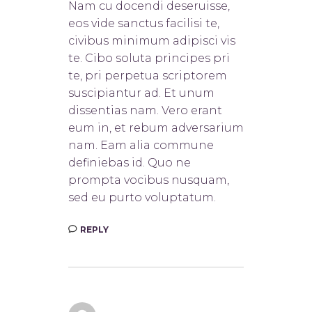
Nam cu docendi deseruisse,
eos vide sanctus facilisi te,
civibus minimum adipisci vis
te. Cibo soluta principes pri
te, pri perpetua scriptorem
suscipiantur ad. Et unum
dissentias nam. Vero erant
eum in, et rebum adversarium
nam. Eam alia commune
definiebas id. Quo ne
prompta vocibus nusquam,
sed eu purto voluptatum.
REPLY