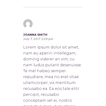
JOANNA SMITH
July 7, 2017 2:29 pm
Lorem ipsum dolor sit amet,
nam eu aperiri intellegam,
doming viderer an vim, cu
nam ludus putant deseruisse.
Te mel habeo semper
repudiare, mea no erat vitae
ullamcorper, vix mentitum
recusabo ea. Ea eos tale elitr
percipit, recusabo
conceptam vel ei, nostro