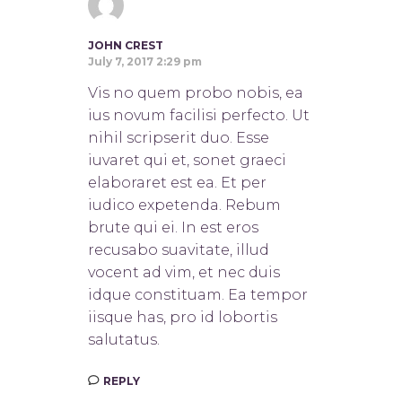
JOHN CREST
July 7, 2017 2:29 pm
Vis no quem probo nobis, ea
ius novum facilisi perfecto. Ut
nihil scripserit duo. Esse
iuvaret qui et, sonet graeci
elaboraret est ea. Et per
iudico expetenda. Rebum
brute qui ei. In est eros
recusabo suavitate, illud
vocent ad vim, et nec duis
idque constituam. Ea tempor
iisque has, pro id lobortis
salutatus.
REPLY