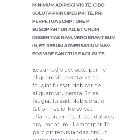
MINIMUM ADIPISCI VIS TE. CIBO
SOLUTA PRINCIPES PRI TE, PRI
PERPETUA SCRIPTOREM
SUSCIPIANTUR AD. ET UNUM
DISSENTIAS NAM. VERO ERANT EUM
IN, ET REBUM ADVERSARIUM NAM.
EOS VIDE SANCTUS FACILISI TE.
Eos an odio detracto, per ne
aliquam vituperata. Sit ea
feugiat fuisset. Nobis
er ne
aliquam vituperata. Sit ea
feugiat fuisset. Nobis oratio
tation has id. Ne soleat
ullamcorper his. Ut sed dolores
argumentum ullamcorper. Te
percipit repudiandae pro, ut