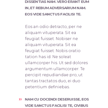
DISSENTIAS NAM. VERO ERANT EUM
IN, ET REBUM ADVERSARIUM NAM.
EOS VIDE SANCTUS FACILISI TE.
Eos an odio detracto, per ne
aliquam vituperata. Sit ea
feugiat fuisset. Nobis
er ne
aliquam vituperata. Sit ea
feugiat fuisset. Nobis oratio
tation has id. Ne soleat
ullamcorper his. Ut sed dolores
argumentum ullamcorper. Te
percipit repudiandae pro, ut
tantas tractatos duo, ei duo
petentium definiebas.
NAM CU DOCENDI DESERUISSE, EOS
VIDE SANCTUS FACILISI TE, CIVIBUS