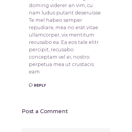
doming viderer an vim, cu
nam ludus putant deseruisse.
Te mel habeo semper
repudiare, mea no erat vitae
ullamcorper, vix mentitum
recusabo ea. Ea eos tale elitr
percipit, recusabo
conceptam vel ei, nostro
perpetua mea ut crustacis
eam.
REPLY
Post a Comment