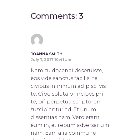
Comments: 3
JOANNA SMITH
July 7, 2017 10:41 am
Nam cu docendi deseruisse,
eos vide sanctus facilisi te,
civibus minimum adipisci vis
te. Cibo soluta principes pri
te, pri perpetua scriptorem
suscipiantur ad. Et unum
dissentias nam. Vero erant
eum in, et rebum adversarium
nam. Eam alia commune