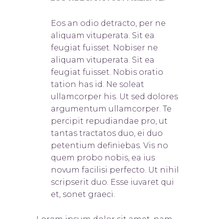
Eos an odio detracto, per ne
aliquam vituperata. Sit ea
feugiat fuisset. Nobis
er ne
aliquam vituperata. Sit ea
feugiat fuisset. Nobis oratio
tation has id. Ne soleat
ullamcorper his. Ut sed dolores
argumentum ullamcorper. Te
percipit repudiandae pro, ut
tantas tractatos duo, ei duo
petentium definiebas. Vis no
quem probo nobis, ea ius
novum facilisi perfecto. Ut nihil
scripserit duo. Esse iuvaret qui
et, sonet graeci.