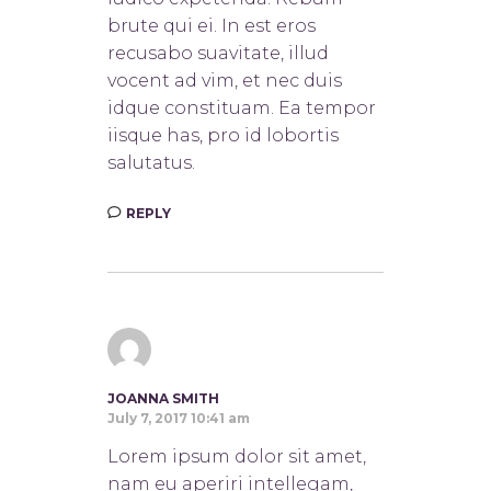
brute qui ei. In est eros
recusabo suavitate, illud
vocent ad vim, et nec duis
idque constituam. Ea tempor
iisque has, pro id lobortis
salutatus.
REPLY
JOANNA SMITH
July 7, 2017 10:41 am
Lorem ipsum dolor sit amet,
nam eu aperiri intellegam,