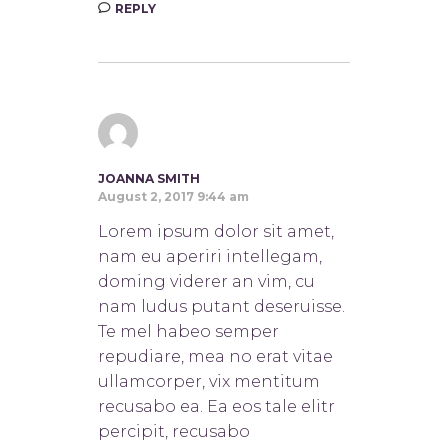
REPLY
JOANNA SMITH
August 2, 2017 9:44 am
Lorem ipsum dolor sit amet,
nam eu aperiri intellegam,
doming viderer an vim, cu
nam ludus putant deseruisse.
Te mel habeo semper
repudiare, mea no erat vitae
ullamcorper, vix mentitum
recusabo ea. Ea eos tale elitr
percipit, recusabo