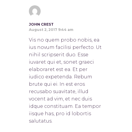
JOHN CREST
August 2, 2017 9:44 am
Vis no quem probo nobis, ea
ius novum facilisi perfecto. Ut
nihil scripserit duo. Esse
iuvaret qui et, sonet graeci
elaboraret est ea. Et per
iudico expetenda. Rebum
brute qui ei. In est eros
recusabo suavitate, illud
vocent ad vim, et nec duis
idque constituam. Ea tempor
iisque has, pro id lobortis
salutatus.