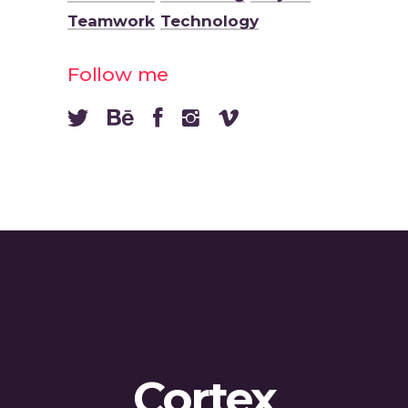
Teamwork
Technology
Follow me
Cortex