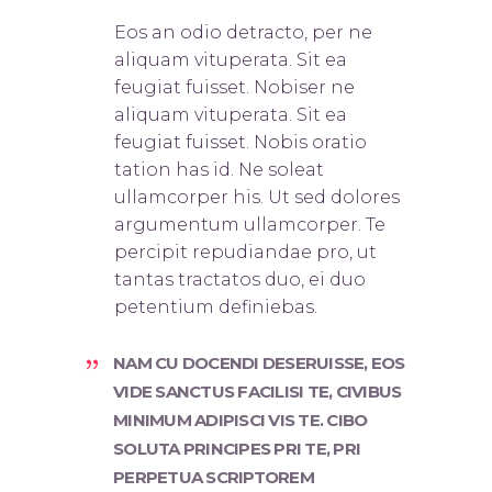
Eos an odio detracto, per ne
aliquam vituperata. Sit ea
feugiat fuisset. Nobis
er ne
aliquam vituperata. Sit ea
feugiat fuisset. Nobis oratio
tation has id. Ne soleat
ullamcorper his. Ut sed dolores
argumentum ullamcorper. Te
percipit repudiandae pro, ut
tantas tractatos duo, ei duo
petentium definiebas.
NAM CU DOCENDI DESERUISSE, EOS
VIDE SANCTUS FACILISI TE, CIVIBUS
MINIMUM ADIPISCI VIS TE. CIBO
SOLUTA PRINCIPES PRI TE, PRI
PERPETUA SCRIPTOREM