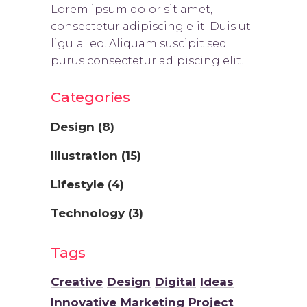
Lorem ipsum dolor sit amet,
consectetur adipiscing elit. Duis ut
ligula leo. Aliquam suscipit sed
purus consectetur adipiscing elit.
Categories
Design
(8)
Illustration
(15)
Lifestyle
(4)
Technology
(3)
Tags
Creative
Design
Digital
Ideas
Innovative
Marketing
Project