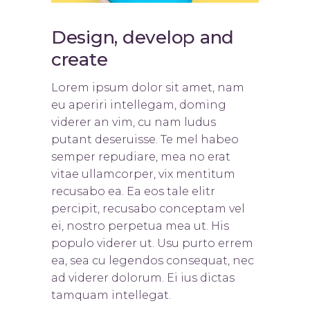
Design, develop and
create
Lorem ipsum dolor sit amet, nam
eu aperiri intellegam, doming
viderer an vim, cu nam ludus
putant deseruisse. Te mel habeo
semper repudiare, mea no erat
vitae ullamcorper, vix mentitum
recusabo ea. Ea eos tale elitr
percipit, recusabo conceptam vel
ei, nostro perpetua mea ut. His
populo viderer ut. Usu purto errem
ea, sea cu legendos consequat, nec
ad viderer dolorum. Ei ius dictas
tamquam intellegat.