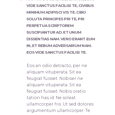
VIDE SANCTUS FACILISI TE, CIVIBUS
MINIMUM ADIPISCI VIS TE. CIBO
SOLUTA PRINCIPES PRI TE, PRI
PERPETUA SCRIPTOREM
SUSCIPIANTUR AD. ET UNUM
DISSENTIAS NAM. VERO ERANT EUM
IN, ET REBUM ADVERSARIUM NAM.
EOS VIDE SANCTUS FACILISI TE.
Eos an odio detracto, per ne
aliquam vituperata. Sit ea
feugiat fuisset. Nobis
er ne
aliquam vituperata. Sit ea
feugiat fuisset. Nobis oratio
tation has id. Ne soleat
ullamcorper his. Ut sed dolores
argumentum ullamcorper. Te