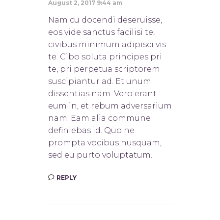
August 2, 2017 9:44 am
Nam cu docendi deseruisse,
eos vide sanctus facilisi te,
civibus minimum adipisci vis
te. Cibo soluta principes pri
te, pri perpetua scriptorem
suscipiantur ad. Et unum
dissentias nam. Vero erant
eum in, et rebum adversarium
nam. Eam alia commune
definiebas id. Quo ne
prompta vocibus nusquam,
sed eu purto voluptatum.
REPLY