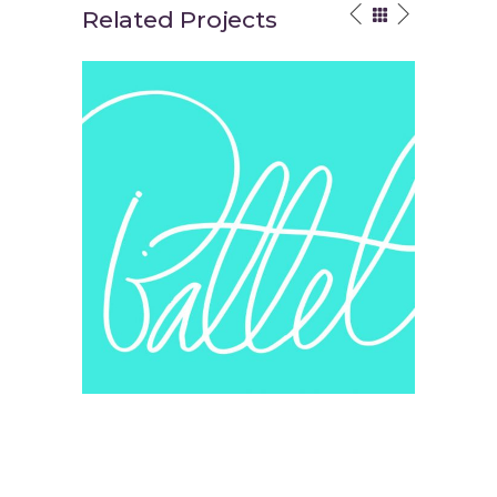
Related Projects
Your Vision