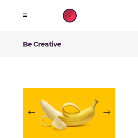
Be Creative